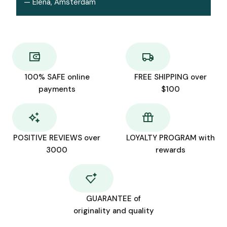
— Elena, Amsterdam
100% SAFE online
FREE SHIPPING over
payments
$100
POSITIVE REVIEWS over
LOYALTY PROGRAM with
3000
rewards
GUARANTEE of
originality and quality