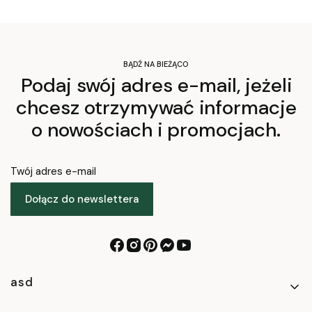
BĄDŹ NA BIEŻĄCO
Podaj swój adres e-mail, jeżeli
chcesz otrzymywać informacje
o nowościach i promocjach.
Twój adres e-mail
Dołącz do newslettera
Linki w stopce
asd